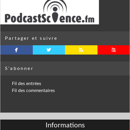
Partager et suivre
facebook
twitterbird
rss
youtube
S'abonner
Fil des entrées
Fil des commentaires
Informations