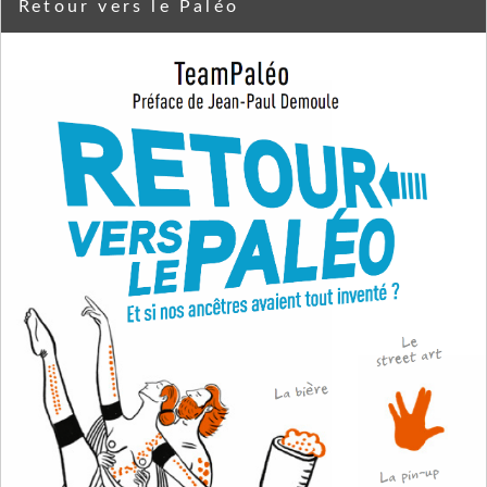
Retour vers le Paléo