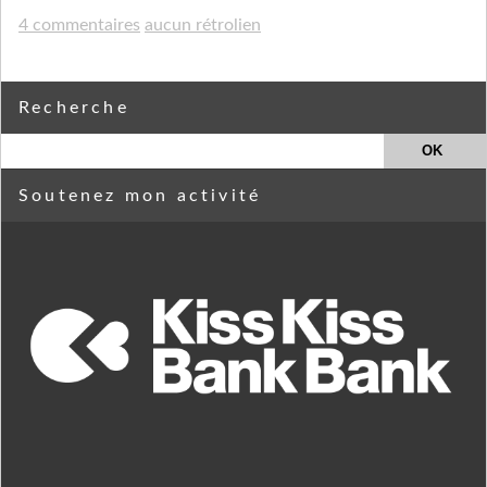
4 commentaires
aucun rétrolien
Recherche
Soutenez mon activité