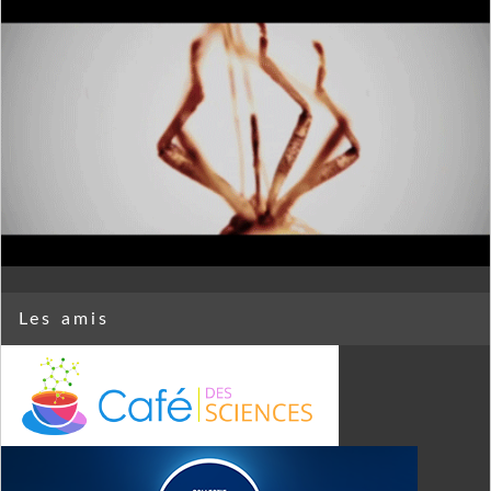
Les amis