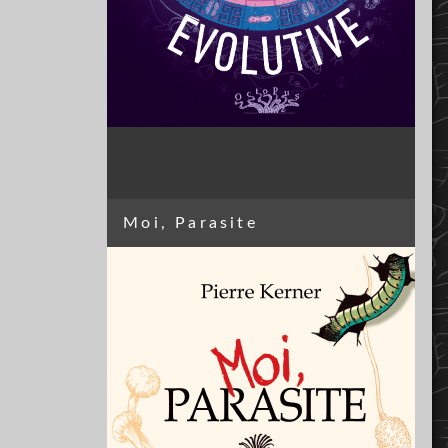
Moi, Parasite