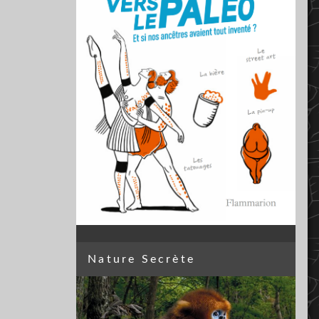
Nature Secrète