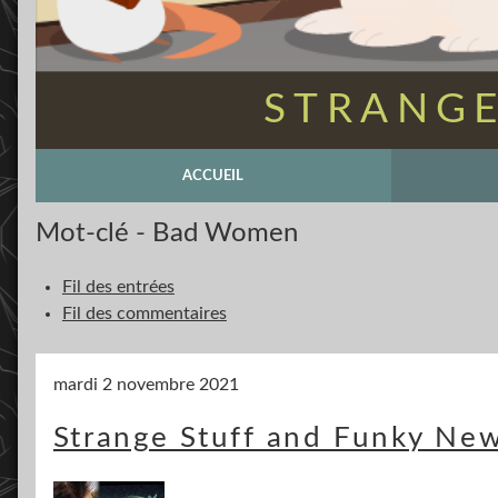
STRANGE
ACCUEIL
Mot-clé - Bad Women
Fil des entrées
Fil des commentaires
mardi 2 novembre 2021
Strange Stuff and Funky New