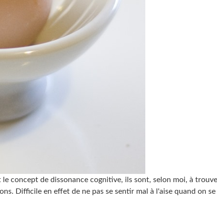
 le concept de dissonance cognitive, ils sont, selon moi, à trouv
s. Difficile en effet de ne pas se sentir mal à l'aise quand on se