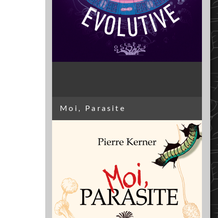
Moi, Parasite