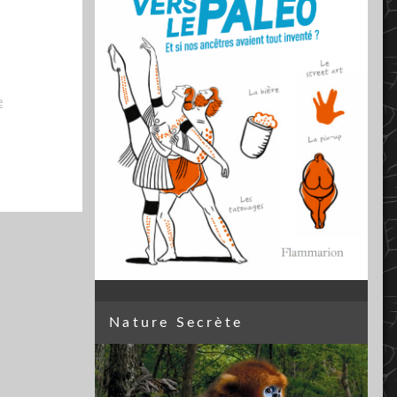
e
Nature Secrète