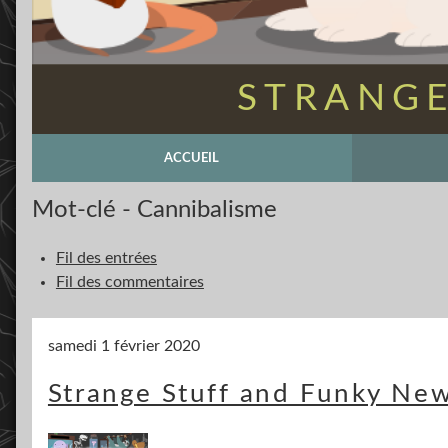
STRANGE
ACCUEIL
Mot-clé - Cannibalisme
Fil des entrées
Fil des commentaires
samedi 1 février 2020
Strange Stuff and Funky New