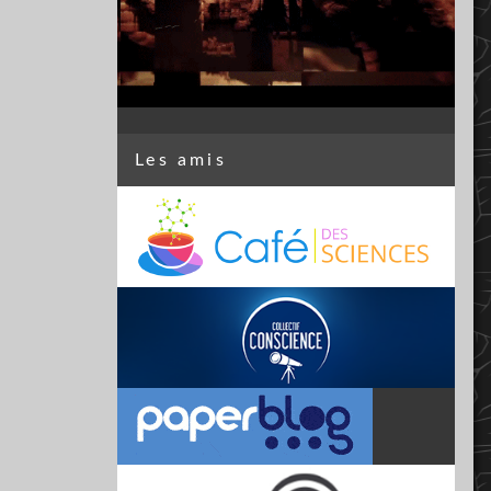
Les amis