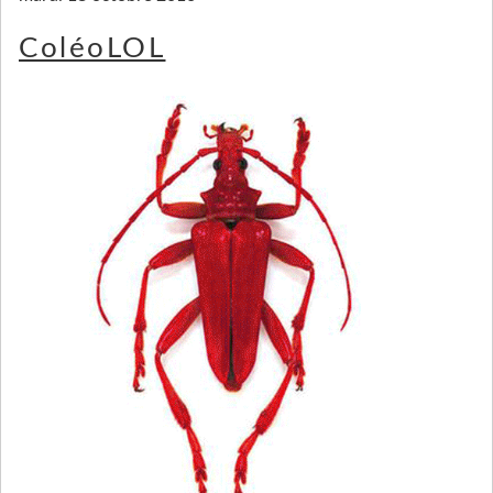
ColéoLOL