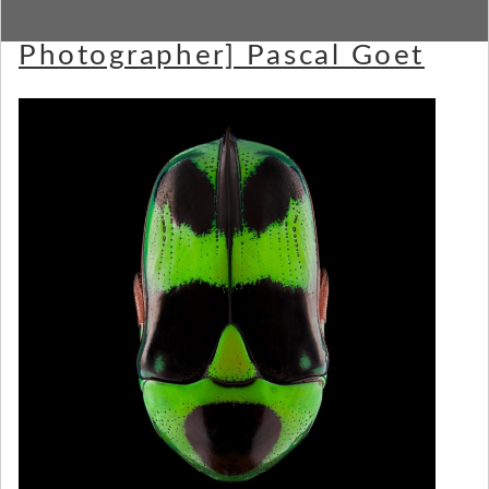
[Strange and Funky Animal
Photographer] Pascal Goet