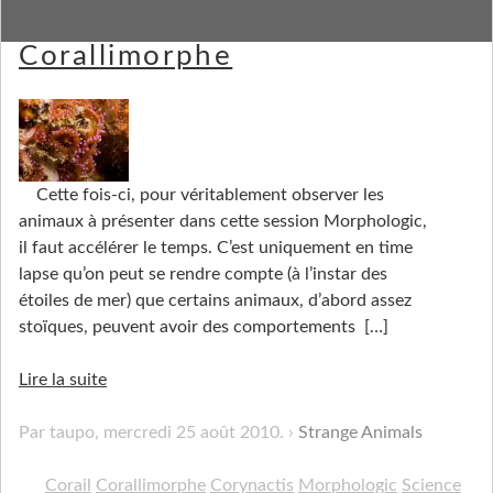
Morphologic: Corail et
Corallimorphe
Cette fois-ci, pour véritablement observer les
animaux à présenter dans cette session Morphologic,
il faut accélérer le temps. C’est uniquement en time
lapse qu’on peut se rendre compte (à l’instar des
étoiles de mer) que certains animaux, d’abord assez
stoïques, peuvent avoir des comportements
[…]
Lire la suite
Par taupo,
mercredi 25 août 2010
.
Strange Animals
Corail
Corallimorphe
Corynactis
Morphologic
Science