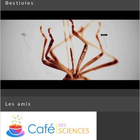
Bestioles
Les amis