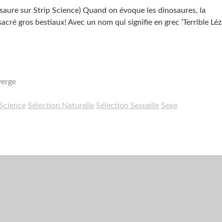
nosaure sur Strip Science) Quand on évoque les dinosaures, la
sacré gros bestiaux! Avec un nom qui signifie en grec ‘Terrible Léz
verge
Science
Sélection Naturelle
Sélection Sexuelle
Sexe