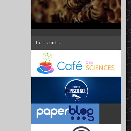
Les amis