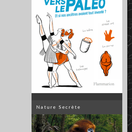
Nature Secrète