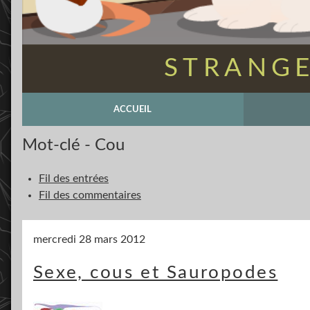
STRANGE
ACCUEIL
Mot-clé - Cou
Fil des entrées
Fil des commentaires
mercredi 28 mars 2012
Sexe, cous et Sauropodes