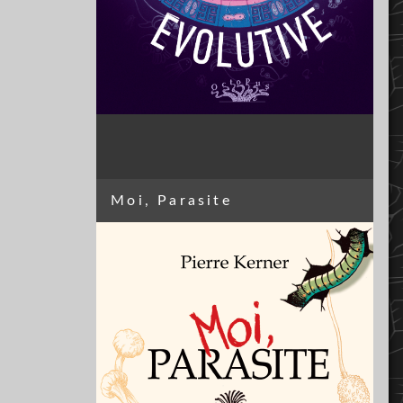
Moi, Parasite