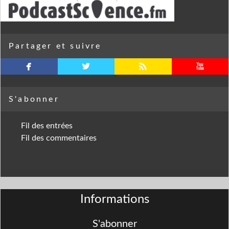
Partager et suivre
facebook
twitterbird
rss
youtube
S'abonner
Fil des entrées
Fil des commentaires
Informations
S'abonner