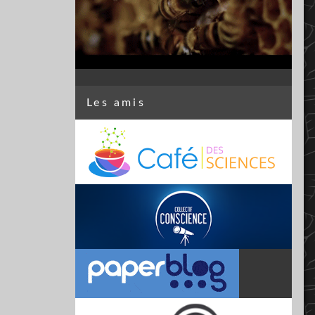
Les amis