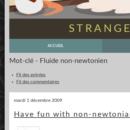
STRANGE
ACCUEIL
Mot-clé - Fluide non-newtonien
Fil des entrées
Fil des commentaires
mardi 1 décembre 2009
Have fun with non-newtonian