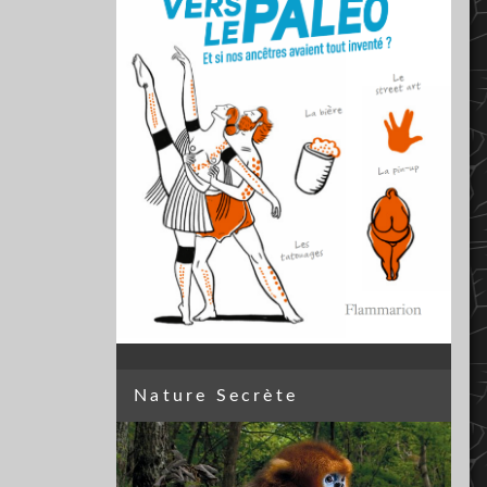
Nature Secrète