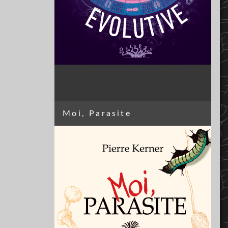
Moi, Parasite