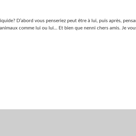
 liquide? D’abord vous penseriez peut être à lui, puis après, pensa
’animaux comme lui ou lui… Et bien que nenni chers amis. Je vou