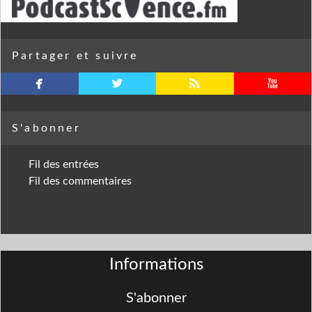
Partager et suivre
facebook
twitterbird
rss
youtube
S'abonner
Fil des entrées
Fil des commentaires
Informations
S'abonner