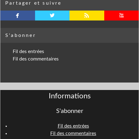
Partager et suivre
facebook
twitterbird
rss
youtube
S'abonner
Fil des entrées
Fil des commentaires
Informations
S'abonner
Fil des entrées
Fil des commentaires