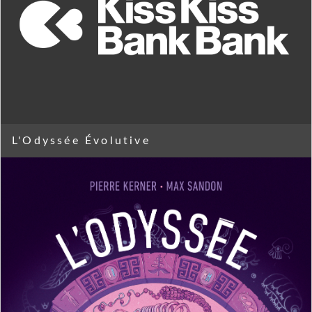
L'Odyssée Évolutive