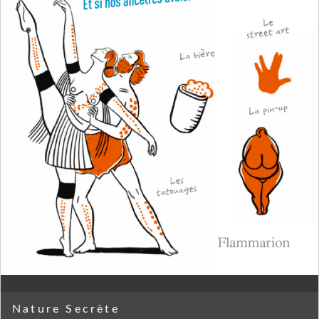
Nature Secrète