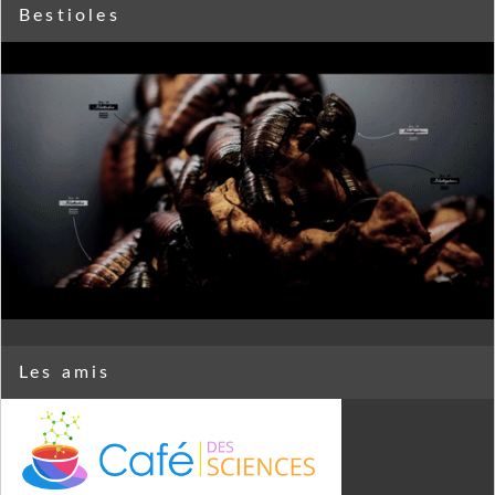
Bestioles
Les amis