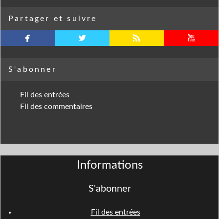
Partager et suivre
facebook
twitterbird
rss
youtube
S'abonner
Fil des entrées
Fil des commentaires
Informations
S'abonner
Fil des entrées