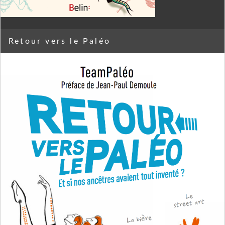
Retour vers le Paléo