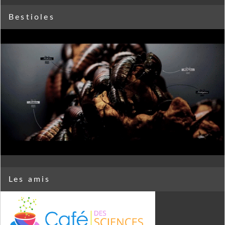
Bestioles
Les amis