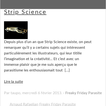
Le nématomorphe inspire
Strip Science
Depuis plus d’un an que Strip Science existe, on peut
remarquer qu’il y a certains sujets qui intéressent
particulièrement les illustrateurs, qui leur titille
l’imagination et la créativité… Et c’est avec un
immense plaisir que je me suis aperçu que le
parasitisme les enthousiasmait tout
[…]
Lire la suite
Par taupo,
mercredi 6 février 2013
.
Freaky Friday Parasite
Arnaud Rafaelian
Freaky Friday Parasite