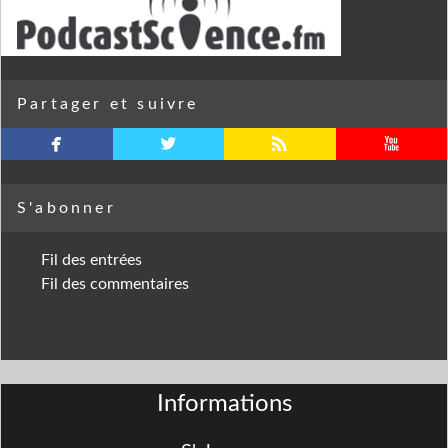
Partager et suivre
facebook
twitterbird
rss
youtube
S'abonner
Fil des entrées
Fil des commentaires
Informations