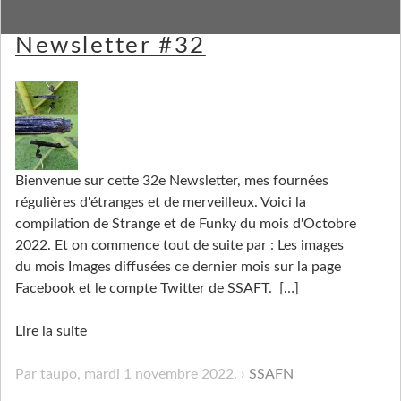
Strange Stuff and Funky
Newsletter #32
Bienvenue sur cette 32e Newsletter, mes fournées
régulières d'étranges et de merveilleux. Voici la
compilation de Strange et de Funky du mois d'Octobre
2022. Et on commence tout de suite par : Les images
du mois Images diffusées ce dernier mois sur la page
Facebook et le compte Twitter de SSAFT.
[…]
Lire la suite
Par taupo,
mardi 1 novembre 2022
.
SSAFN