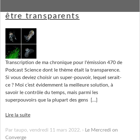
Des animaux qui gagnent à
être transparents
Transcription de ma chronique pour l'émission 470 de
Podcast Science dont le thème était la transparence.
Si vous deviez choisir un super-pouvoir, lequel serait-
ce ? Moi c’est évidemment la meilleure solution, à
savoir le contrôle du temps, mais parmi les
superpouvoirs que la plupart des gens
[…]
Lire la suite
Par taupo,
vendredi 11 mars 2022
.
Le Mercredi on
Converge