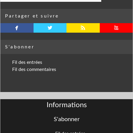
Partager et suivre
facebook
twitterbird
rss
youtube
S'abonner
Fil des entrées
Fil des commentaires
Informations
S'abonner