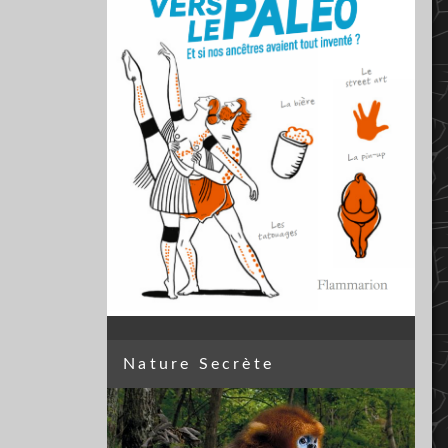
Nature Secrète