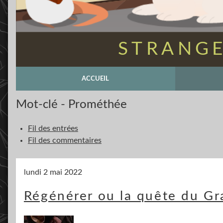
STRANGE
ACCUEIL
Mot-clé - Prométhée
Fil des entrées
Fil des commentaires
lundi 2 mai 2022
Régénérer ou la quête du Gr