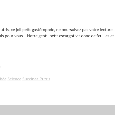
ris, ce joli petit gastéropode, ne poursuivez pas votre lecture..
pis pour vous... Notre gentil petit escargot vit donc de feuilles et
e
hée
Science
Succinea Putris