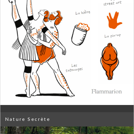
Nature Secrète