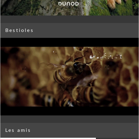
Bestioles
Les amis