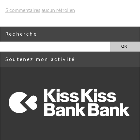
5 commentaires
aucun rétrolien
Recherche
Soutenez mon activité