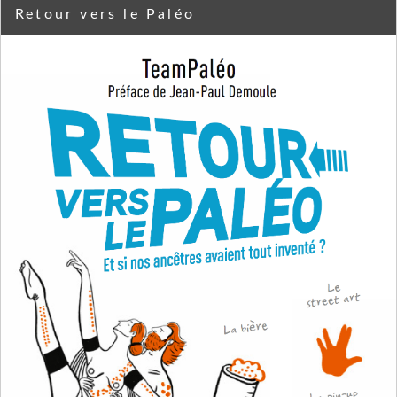
Retour vers le Paléo