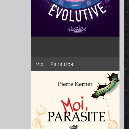
Moi, Parasite