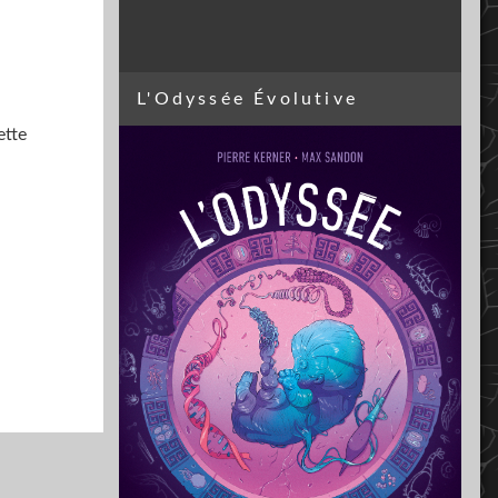
L'Odyssée Évolutive
ette