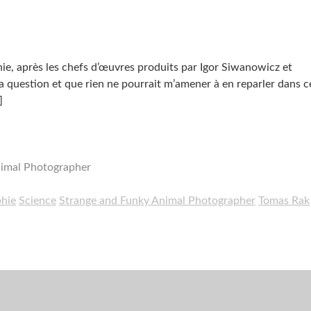
, après les chefs d’œuvres produits par Igor Siwanowicz et
la question et que rien ne pourrait m’amener à en reparler dans c
]
nimal Photographer
hie
Science
Strange and Funky Animal Photographer
Tomas Rak