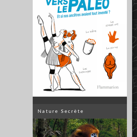
Nature Secrète