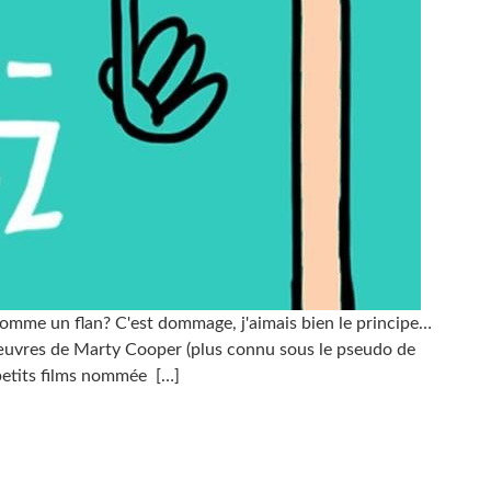
comme un flan? C'est dommage, j'aimais bien le principe…
 œuvres de Marty Cooper (plus connu sous le pseudo de
petits films nommée
[…]