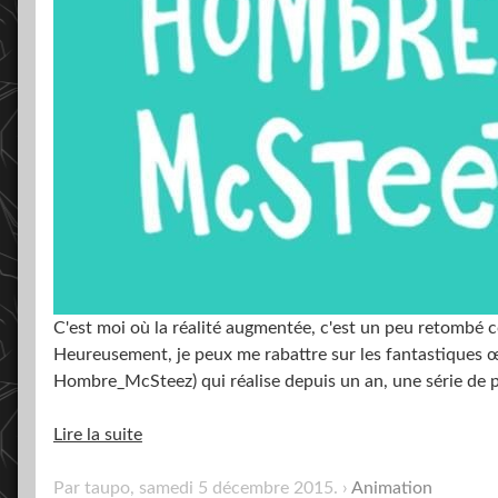
C'est moi où la réalité augmentée, c'est un peu retombé 
Heureusement, je peux me rabattre sur les fantastiques
Hombre_McSteez) qui réalise depuis un an, une série de 
Lire la suite
Par taupo,
samedi 5 décembre 2015
.
Animation