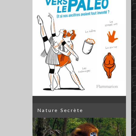
Nature Secrète