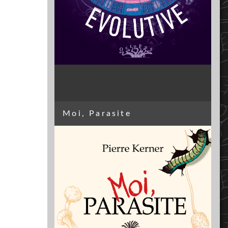
Moi, Parasite