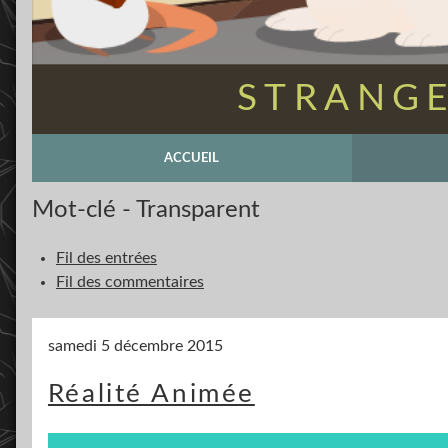
STRANGE
ACCUEIL
Mot-clé - Transparent
Fil des entrées
Fil des commentaires
samedi 5 décembre 2015
Réalité Animée