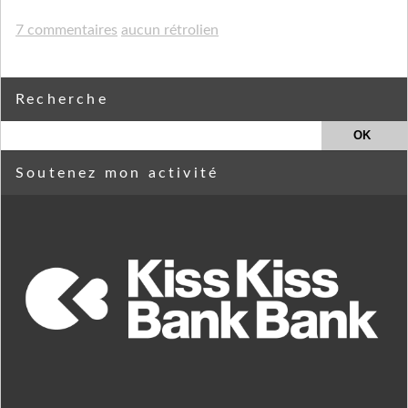
7 commentaires
aucun rétrolien
Recherche
Soutenez mon activité