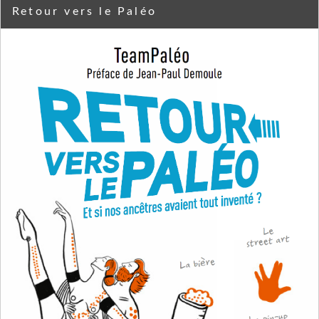
Retour vers le Paléo