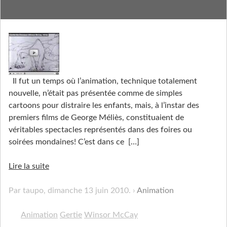
Gertie
Il fut un temps où l’animation, technique totalement
nouvelle, n’était pas présentée comme de simples
cartoons pour distraire les enfants, mais, à l’instar des
premiers films de George Méliès, constituaient de
véritables spectacles représentés dans des foires ou
soirées mondaines! C’est dans ce
[…]
Lire la suite
Par taupo,
dimanche 13 juin 2010
.
Animation
Animation
Gertie
Winsor McCay