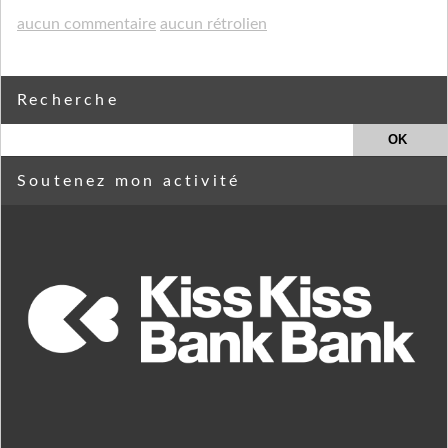
aucun commentaire
aucun rétrolien
Recherche
Soutenez mon activité