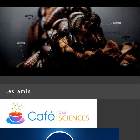
Les amis