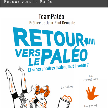
Retour vers le Paléo