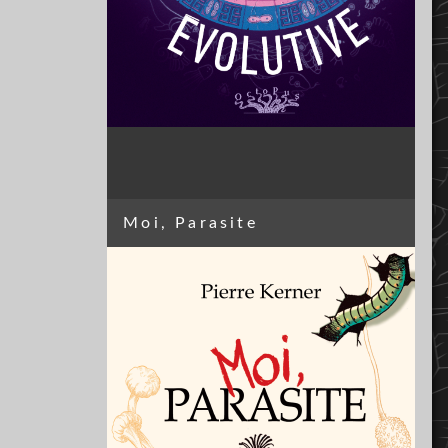
Moi, Parasite