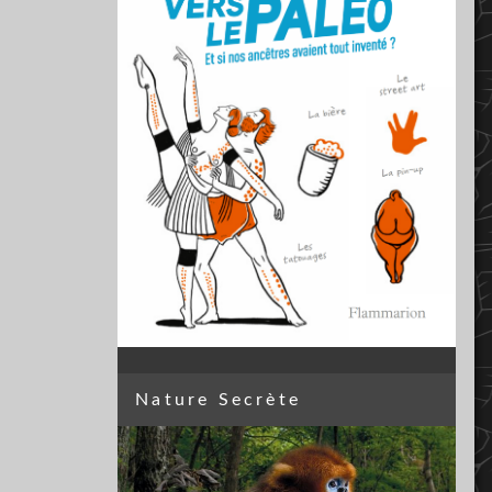
Nature Secrète