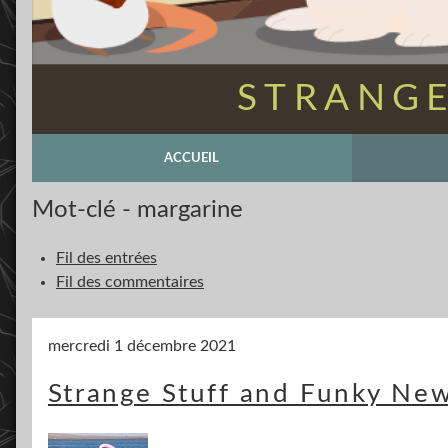
STRANGE
ACCUEIL
Mot-clé - margarine
Fil des entrées
Fil des commentaires
mercredi 1 décembre 2021
Strange Stuff and Funky New