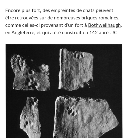
Encore plus fort, des empreintes de chats peuvent
être retrouvées sur de nombreuses briques romaines,
comme celles-ci provenant d’un fort à
Bothwellhaugh
,
en Angleterre, et qui a été construit en 142 après JC: