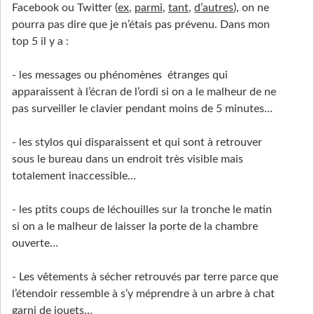
Facebook ou Twitter (
ex
,
parmi
,
tant
,
d’autres
), on ne
pourra pas dire que je n’étais pas prévenu. Dans mon
top 5 il y a :
- les messages ou phénomènes étranges qui
apparaissent à l’écran de l’ordi si on a le malheur de ne
pas surveiller le clavier pendant moins de 5 minutes…
- les stylos qui disparaissent et qui sont à retrouver
sous le bureau dans un endroit très visible mais
totalement inaccessible…
- les ptits coups de léchouilles sur la tronche le matin
si on a le malheur de laisser la porte de la chambre
ouverte…
- Les vêtements à sécher retrouvés par terre parce que
l’étendoir ressemble à s’y méprendre à un arbre à chat
garni de jouets…