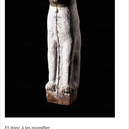
Et donc à les momifier: