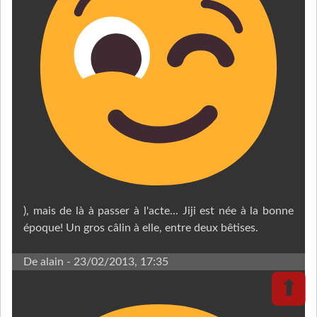
), mais de là à passer à l'acte... Jiji est née à la bonne
époque! Un gros câlin à elle, entre deux bêtises.
De alain
- 23/02/2013, 17:35
⬆