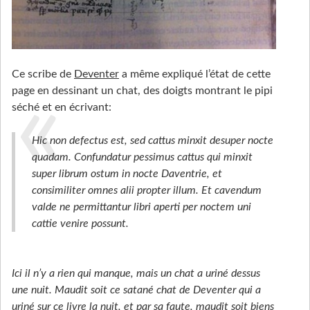
Ce scribe de
Deventer
a même expliqué l’état de cette
page en dessinant un chat, des doigts montrant le pipi
séché et en écrivant:
Hic non defectus est, sed cattus minxit desuper nocte
quadam. Confundatur pessimus cattus qui minxit
super librum ostum in nocte Daventrie, et
consimiliter omnes alii propter illum. Et cavendum
valde ne permittantur libri aperti per noctem uni
cattie venire possunt.
Ici il n’y a rien qui manque, mais un chat a uriné dessus
une nuit. Maudit soit ce satané chat de Deventer qui a
uriné sur ce livre la nuit, et par sa faute, maudit soit biens