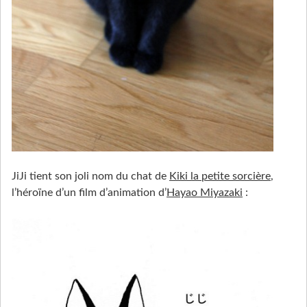
JiJi tient son joli nom du chat de
Kiki la petite sorcière
,
l’héroïne d’un film d’animation d’
Hayao Miyazaki
: