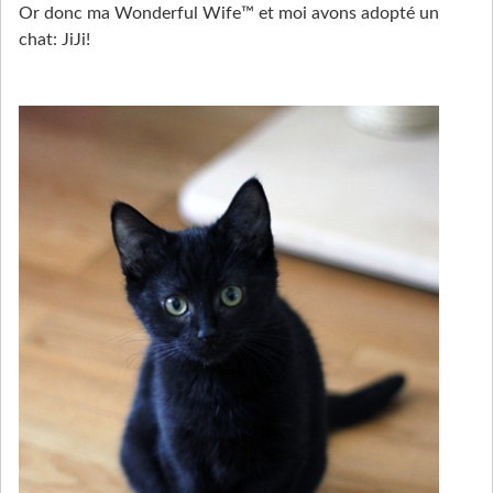
Or donc ma Wonderful Wife™ et moi avons adopté un
chat: JiJi!