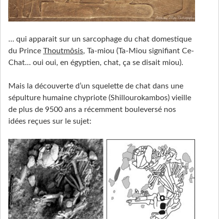
… qui apparait sur un sarcophage du chat domestique
du Prince
Thoutmôsis
, Ta-miou (Ta-Miou signifiant Ce-
Chat… oui oui, en égyptien, chat, ça se disait miou).
Mais la découverte d’un squelette de chat dans une
sépulture humaine chypriote (Shillourokambos) vieille
de plus de 9500 ans a récemment bouleversé nos
idées reçues sur le sujet: