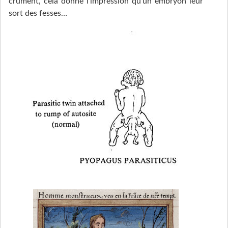
crûment, cela donne l’impression qu’un embryon leur
sort des fesses…