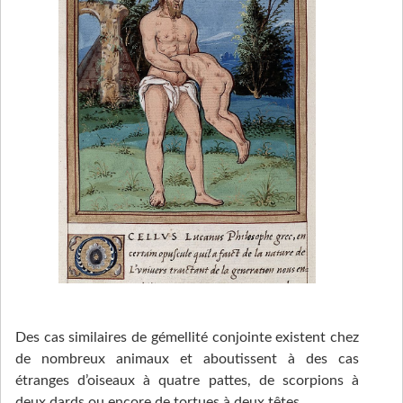
Des cas similaires de gémellité conjointe existent chez
de nombreux animaux et aboutissent à des cas
étranges d’oiseaux à quatre pattes, de scorpions à
deux dards ou encore de tortues à deux têtes.