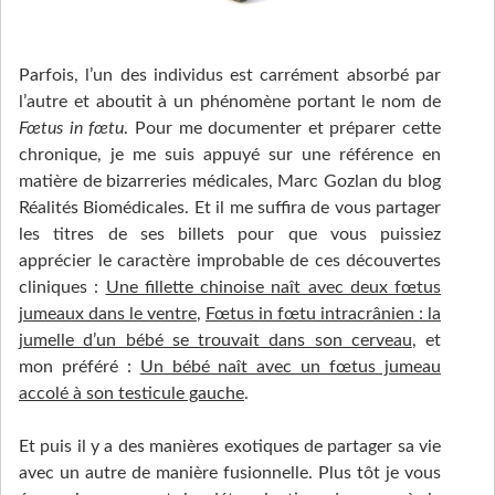
Parfois, l’un des individus est carrément absorbé par
l’autre et aboutit à un phénomène portant le nom de
Fœtus in fœtu
. Pour me documenter et préparer cette
chronique, je me suis appuyé sur une référence en
matière de bizarreries médicales, Marc Gozlan du blog
Réalités Biomédicales. Et il me suffira de vous partager
les titres de ses billets pour que vous puissiez
apprécier le caractère improbable de ces découvertes
cliniques :
Une fillette chinoise naît avec deux fœtus
jumeaux dans le ventre
,
Fœtus in fœtu intracrânien : la
jumelle d’un bébé se trouvait dans son cerveau
, et
mon préféré :
Un bébé naît avec un fœtus jumeau
accolé à son testicule gauche
.
Et puis il y a des manières exotiques de partager sa vie
avec un autre de manière fusionnelle. Plus tôt je vous