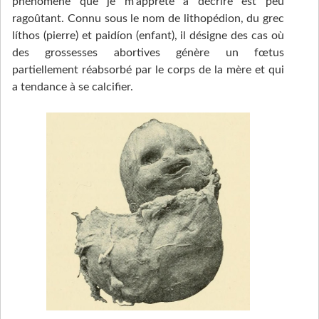
phénomène que je m’apprête à décrire est peu
ragoûtant. Connu sous le nom de lithopédion, du grec
líthos (pierre) et paidíon (enfant), il désigne des cas où
des grossesses abortives génère un fœtus
partiellement réabsorbé par le corps de la mère et qui
a tendance à se calcifier.