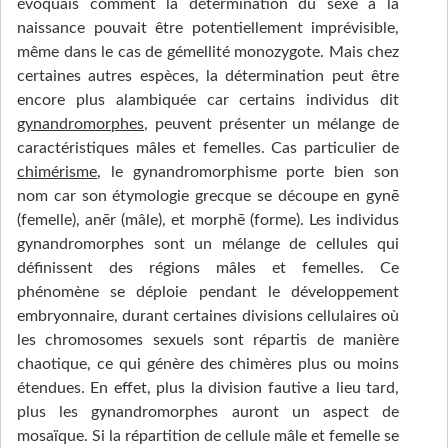
évoquais comment la détermination du sexe à la
naissance pouvait être potentiellement imprévisible,
même dans le cas de gémellité monozygote. Mais chez
certaines autres espèces, la détermination peut être
encore plus alambiquée car certains individus dit
gynandromorphes
, peuvent présenter un mélange de
caractéristiques mâles et femelles. Cas particulier de
chimérisme
, le gynandromorphisme porte bien son
nom car son étymologie grecque se découpe en gynē
(femelle), anēr (mâle), et morphē (forme). Les individus
gynandromorphes sont un mélange de cellules qui
définissent des régions mâles et femelles. Ce
phénomène se déploie pendant le développement
embryonnaire, durant certaines divisions cellulaires où
les chromosomes sexuels sont répartis de manière
chaotique, ce qui génère des chimères plus ou moins
étendues. En effet, plus la division fautive a lieu tard,
plus les gynandromorphes auront un aspect de
mosaïque. Si la répartition de cellule mâle et femelle se