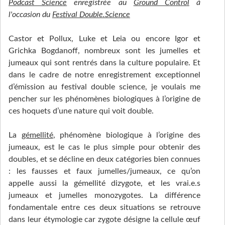
Podcast Science
enregistrée au
Ground Control
à
l'occasion du
Festival Double.Science
Castor et Pollux, Luke et Leia ou encore Igor et
Grichka Bogdanoff, nombreux sont les jumelles et
jumeaux qui sont rentrés dans la culture populaire. Et
dans le cadre de notre enregistrement exceptionnel
d’émission au festival double science, je voulais me
pencher sur les phénomènes biologiques à l’origine de
ces hoquets d’une nature qui voit double.
La
gémellité
, phénomène biologique à l’origine des
jumeaux, est le cas le plus simple pour obtenir des
doubles, et se décline en deux catégories bien connues
: les fausses et faux jumelles/jumeaux, ce qu’on
appelle aussi la gémellité dizygote, et les vrai.e.s
jumeaux et jumelles monozygotes. La différence
fondamentale entre ces deux situations se retrouve
dans leur étymologie car zygote désigne la cellule œuf