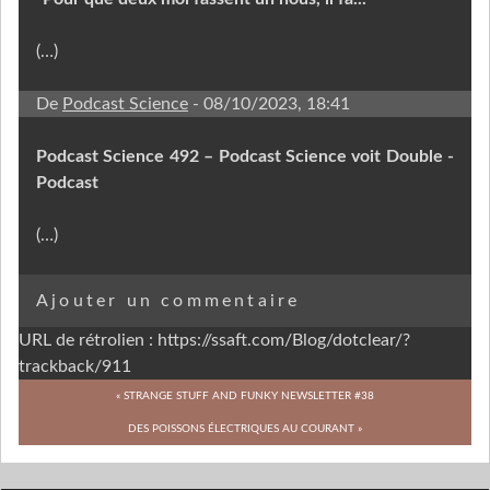
(…)
De
Podcast Science
- 08/10/2023, 18:41
Podcast Science 492 – Podcast Science voit Double -
Podcast
(…)
Ajouter un commentaire
URL de rétrolien : https://ssaft.com/Blog/dotclear/?
trackback/911
« STRANGE STUFF AND FUNKY NEWSLETTER #38
DES POISSONS ÉLECTRIQUES AU COURANT »