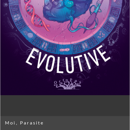
Moi, Parasite