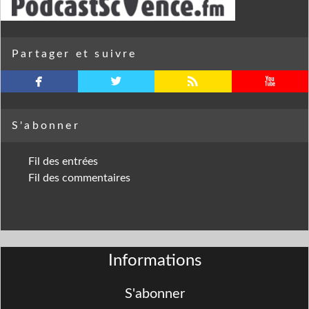
Partager et suivre
facebook
twitterbird
rss
youtube
S'abonner
Fil des entrées
Fil des commentaires
Informations
S'abonner