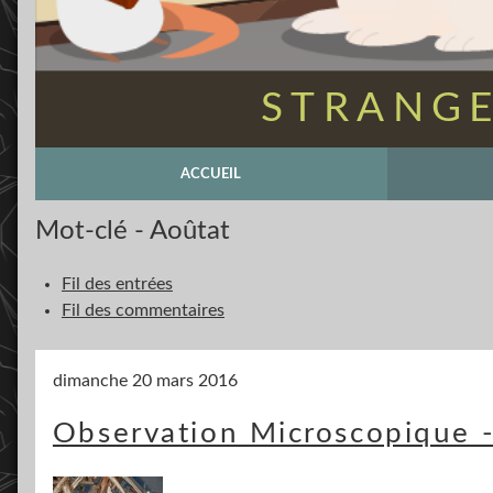
STRANGE
ACCUEIL
Mot-clé - Aoûtat
Fil des entrées
Fil des commentaires
dimanche 20 mars 2016
Observation Microscopique -