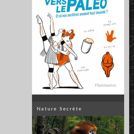
Nature Secrète