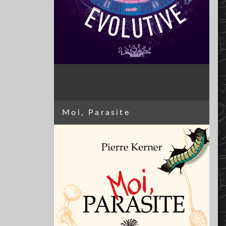
Moi, Parasite