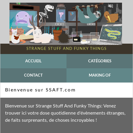
STRANGE STUFF AND FUNKY THINGS
ACCUEIL
CATÉGORIES
CONTACT
MAKING OF
Mot-clé - Trombidion Soyeux
Bienvenue sur SSAFT.com
Fil des entrées
Bienvenue sur Strange Stuff And Funky Things: Venez
Fil des commentaires
trouver ici votre dose quotidienne d'évènements étranges,
de faits surprenants, de choses incroyables !
dimanche 20 mars 2016