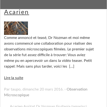
Observation Microscopique -
Acarien
Comme annoncé et teasé, Dr Nozman et moi même
avons commencé une collaboration pour réaliser des
observations microscopiques filmées. Le premier sujet
de la série fut assez difficile à trouver: Vous aviez
même pu en apercevoir un dans la vidéo teaser. Petit
rappel: Mais sans plus tarder, voici les
[…]
Lire la suite
Par taupo,
dimanche 20 mars 2016
.
Observation
Microscopique
Acarien
Aoûtat
Dr Nozman
Frullania tamarisci