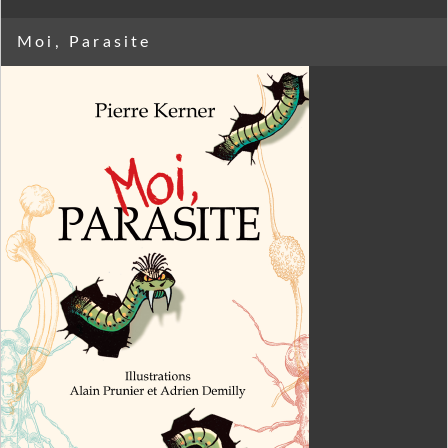
Moi, Parasite