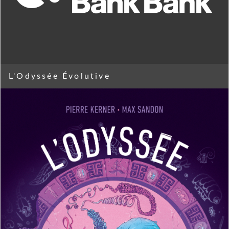
L'Odyssée Évolutive