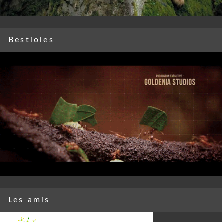
Bestioles
Les amis