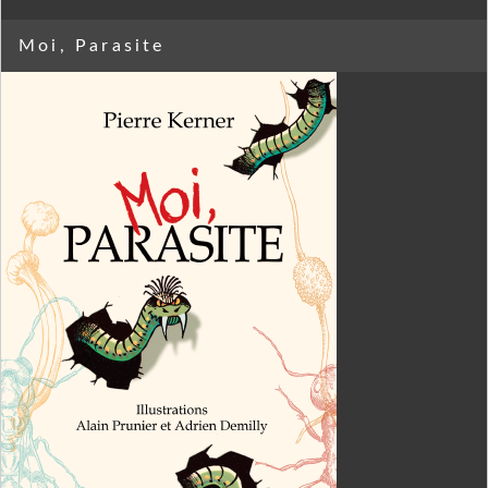
Moi, Parasite