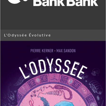
L'Odyssée Évolutive