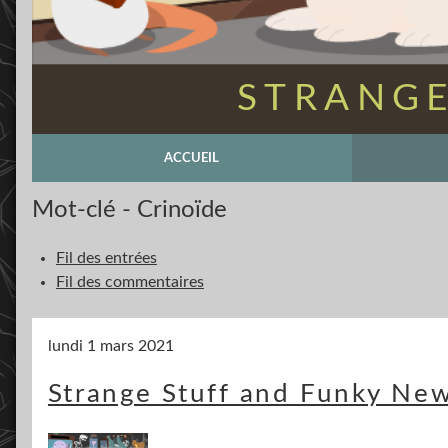
STRANGE
ACCUEIL
Mot-clé - Crinoïde
Fil des entrées
Fil des commentaires
lundi 1 mars 2021
Strange Stuff and Funky New