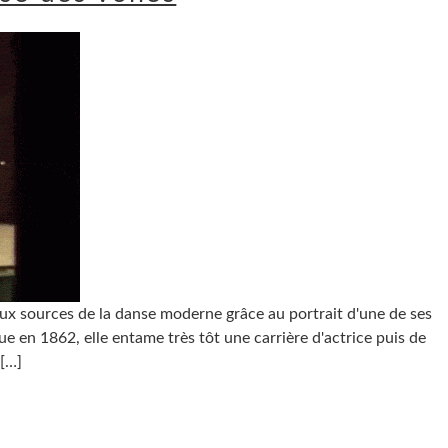
aux sources de la danse moderne grâce au portrait d'une de ses
ue en 1862, elle entame très tôt une carrière d'actrice puis de
[…]