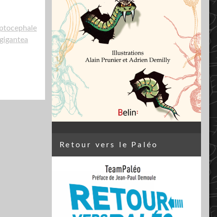
ptocephale
gigantea
Retour vers le Paléo