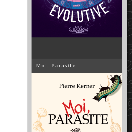
Moi, Parasite