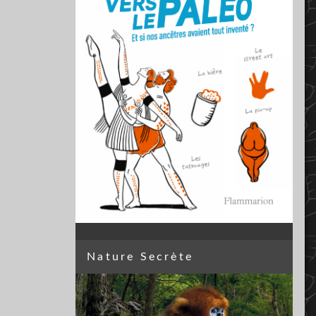
Nature Secrète