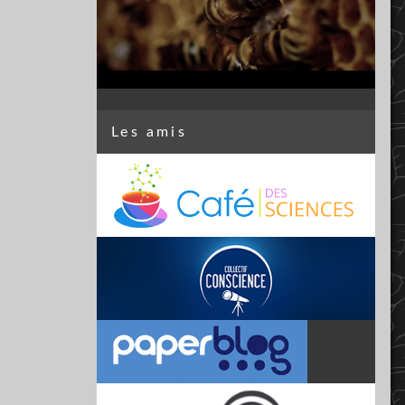
Les amis