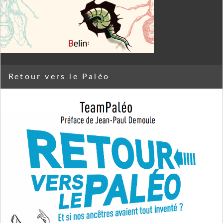
Retour vers le Paléo