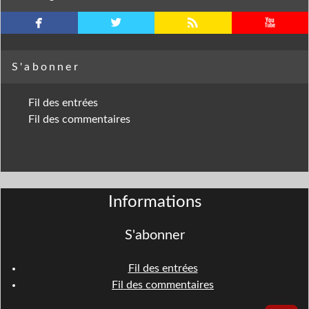
facebook
twitterbird
rss
youtube
S'abonner
Fil des entrées
Fil des commentaires
Informations
S'abonner
Fil des entrées
Fil des commentaires