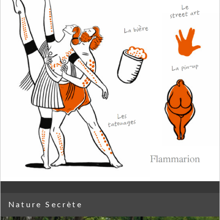
Nature Secrète