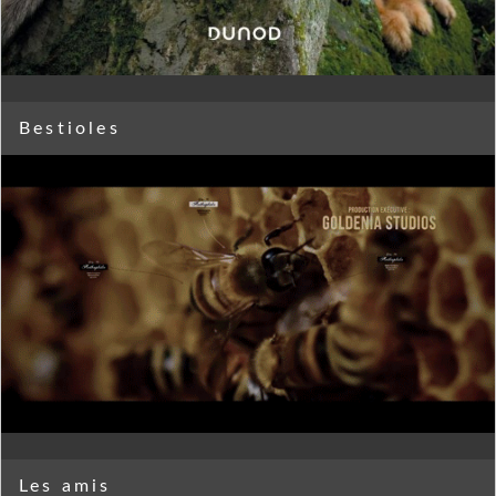
Bestioles
Les amis