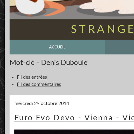
STRANGE
ACCUEIL
Mot-clé - Denis Duboule
Fil des entrées
Fil des commentaires
mercredi 29 octobre 2014
Euro Evo Devo - Vienna - Vi