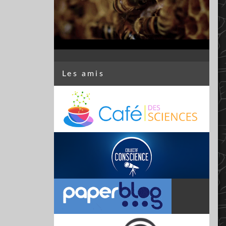
Les amis