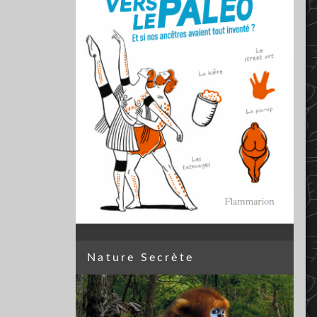
Nature Secrète