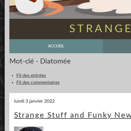
STRANGE
ACCUEIL
Mot-clé - Diatomée
Fil des entrées
Fil des commentaires
lundi 3 janvier 2022
Strange Stuff and Funky New