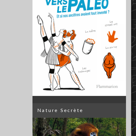
Nature Secrète