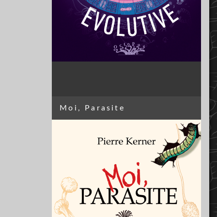
Moi, Parasite