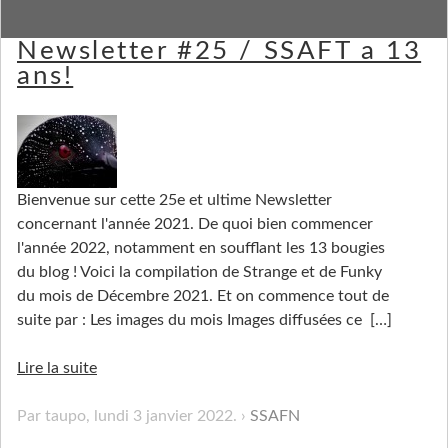
Strange Stuff and Funky
Newsletter #25 / SSAFT a 13
ans!
Bienvenue sur cette 25e et ultime Newsletter
concernant l'année 2021. De quoi bien commencer
l'année 2022, notamment en soufflant les 13 bougies
du blog ! Voici la compilation de Strange et de Funky
du mois de Décembre 2021. Et on commence tout de
suite par : Les images du mois Images diffusées ce
[…]
Lire la suite
Par taupo,
lundi 3 janvier 2022
.
SSAFN