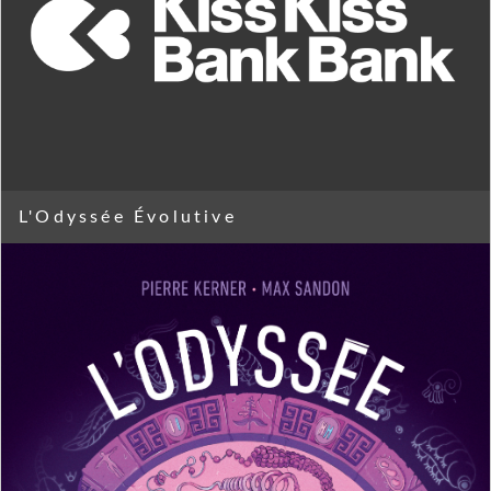
L'Odyssée Évolutive