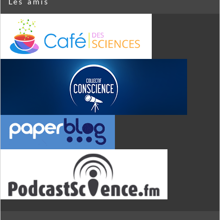
Les amis