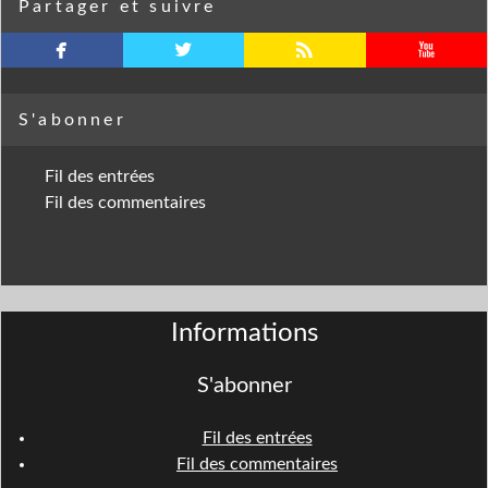
Partager et suivre
facebook
twitterbird
rss
youtube
S'abonner
Fil des entrées
Fil des commentaires
Informations
S'abonner
Fil des entrées
Fil des commentaires