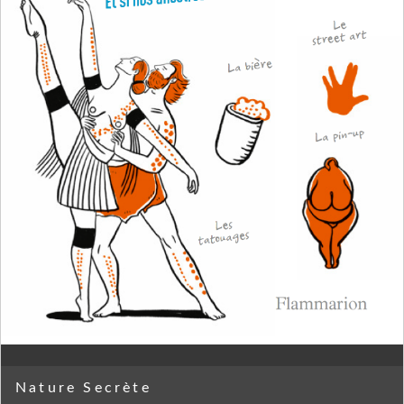
Nature Secrète