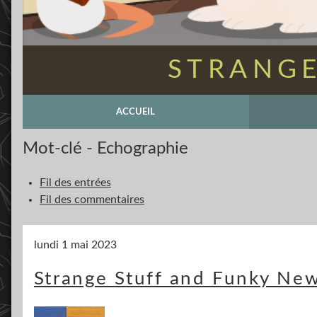
STRANGE
ACCUEIL
Mot-clé - Echographie
Fil des entrées
Fil des commentaires
lundi 1 mai 2023
Strange Stuff and Funky New