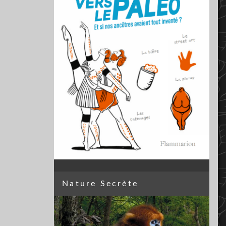
Nature Secrète