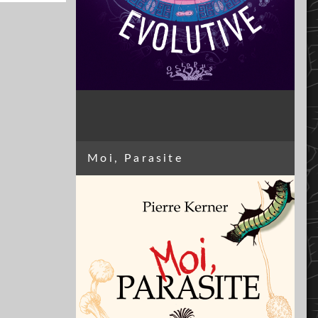
Moi, Parasite