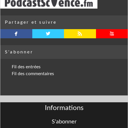
Partager et suivre
facebook
twitterbird
rss
youtube
S'abonner
Fil des entrées
Fil des commentaires
Informations
S'abonner