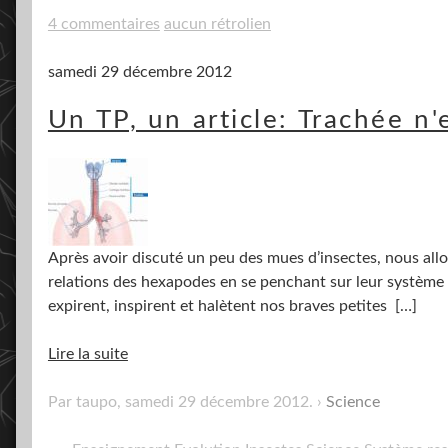
4 commentaires
aucun rétrolien
samedi 29 décembre 2012
Un TP, un article: Trachée n'
Après avoir discuté un peu des mues d’insectes, nous allo
relations des hexapodes en se penchant sur leur système
expirent, inspirent et halètent nos braves petites
[…]
Lire la suite
Par taupo,
samedi 29 décembre 2012
.
Science