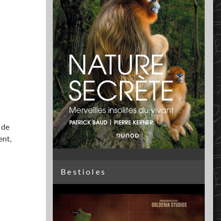
 de
ent,
Bestioles