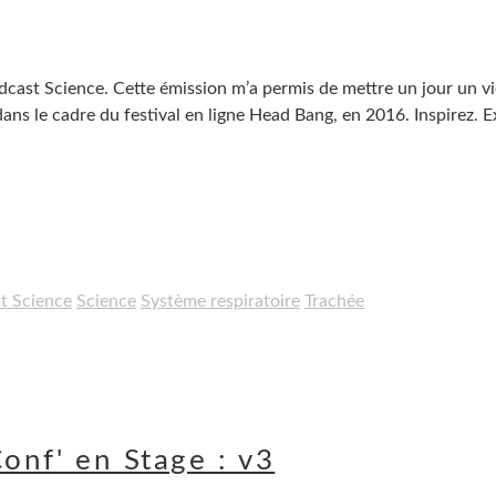
Podcast Science. Cette émission m’a permis de mettre un jour un v
ans le cadre du festival en ligne Head Bang, en 2016. Inspirez. E
t Science
Science
Système respiratoire
Trachée
onf' en Stage : v3