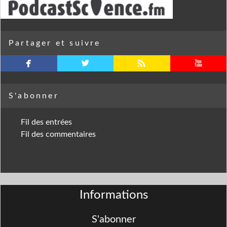
Partager et suivre
facebook
twitterbird
rss
youtube
S'abonner
Fil des entrées
Fil des commentaires
Informations
S'abonner