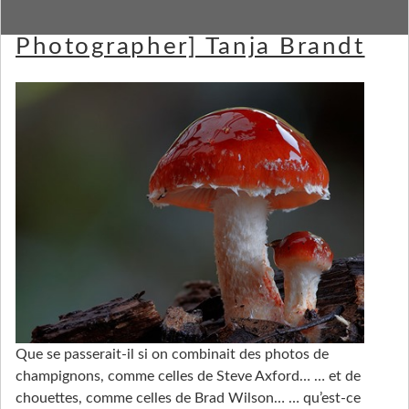
[Strange and Funky Animal
Photographer] Tanja Brandt
Que se passerait-il si on combinait des photos de
champignons, comme celles de Steve Axford… … et de
chouettes, comme celles de Brad Wilson… … qu’est-ce