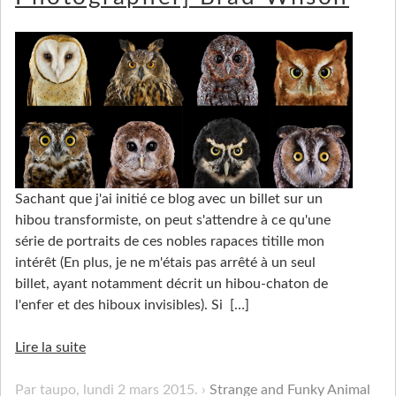
Sachant que j'ai initié ce blog avec un billet sur un
hibou transformiste, on peut s'attendre à ce qu'une
série de portraits de ces nobles rapaces titille mon
intérêt (En plus, je ne m'étais pas arrêté à un seul
billet, ayant notamment décrit un hibou-chaton de
l'enfer et des hiboux invisibles). Si
[…]
Lire la suite
Par taupo,
lundi 2 mars 2015
.
Strange and Funky Animal