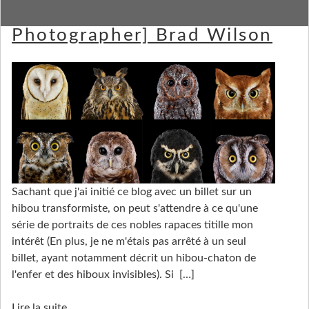
[Strange and Funky Animal
Photographer] Brad Wilson
Sachant que j'ai initié ce blog avec un billet sur un
hibou transformiste, on peut s'attendre à ce qu'une
série de portraits de ces nobles rapaces titille mon
intérêt (En plus, je ne m'étais pas arrêté à un seul
billet, ayant notamment décrit un hibou-chaton de
l'enfer et des hiboux invisibles). Si
[…]
Lire la suite