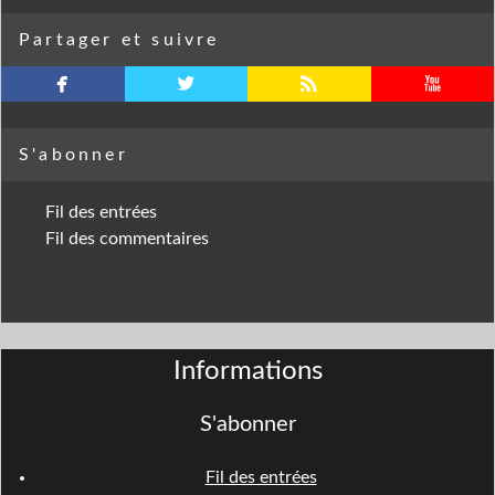
Partager et suivre
facebook
twitterbird
rss
youtube
S'abonner
Fil des entrées
Fil des commentaires
Informations
S'abonner
Fil des entrées