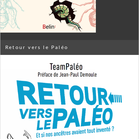
Retour vers le Paléo