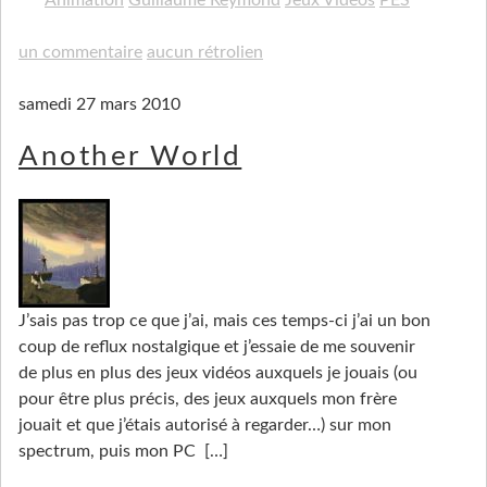
Animation
Guillaume Reymond
Jeux Vidéos
PES
un commentaire
aucun rétrolien
samedi 27 mars 2010
Another World
J’sais pas trop ce que j’ai, mais ces temps-ci j’ai un bon
coup de reflux nostalgique et j’essaie de me souvenir
de plus en plus des jeux vidéos auxquels je jouais (ou
pour être plus précis, des jeux auxquels mon frère
jouait et que j’étais autorisé à regarder…) sur mon
spectrum, puis mon PC
[…]