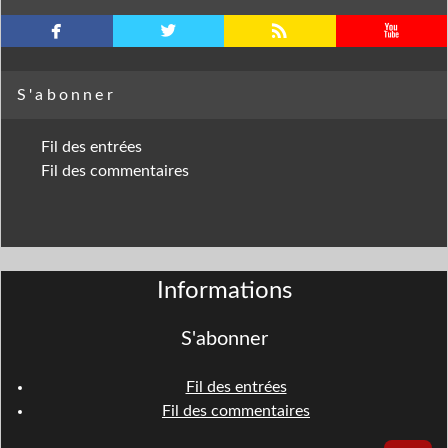
facebook
twitterbird
rss
youtube
S'abonner
Fil des entrées
Fil des commentaires
Informations
S'abonner
Fil des entrées
Fil des commentaires