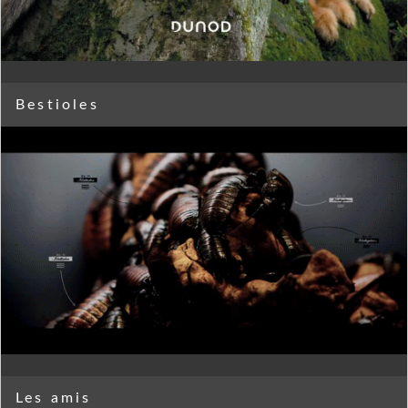
Bestioles
Les amis