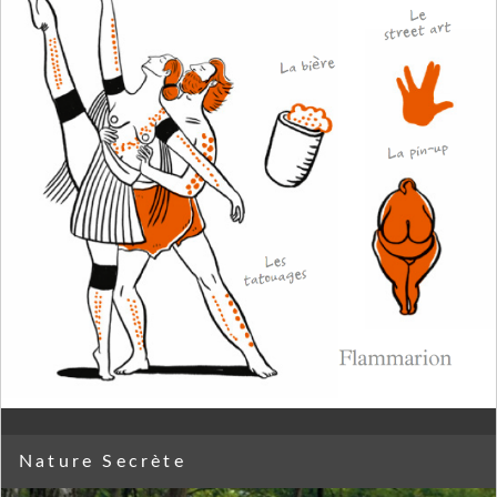
Nature Secrète