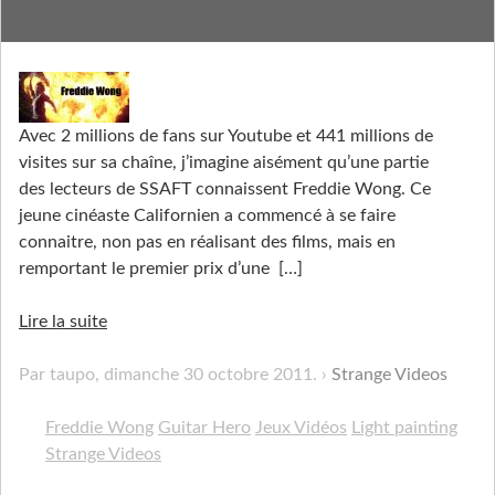
Freddie Wong
Avec 2 millions de fans sur Youtube et 441 millions de
visites sur sa chaîne, j’imagine aisément qu’une partie
des lecteurs de SSAFT connaissent Freddie Wong. Ce
jeune cinéaste Californien a commencé à se faire
connaitre, non pas en réalisant des films, mais en
remportant le premier prix d’une
[…]
Lire la suite
Par taupo,
dimanche 30 octobre 2011
.
Strange Videos
Freddie Wong
Guitar Hero
Jeux Vidéos
Light painting
Strange Videos