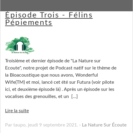
La Nature sur Écoute -
Épisode Trois - Félins
Pépiements
Troisième et dernier épisode de "La Nature sur
Ecoute", notre projet de Podcast natif sur le thème de
la Bioacoustique que nous avons, Wonderful
Wife(TM) et moi, lancé cet été sur Futura (voir pilote
ici, et deuxième épisode là) . Après un épisode sur les
vocalises des grenouilles, et un
[…]
Lire la suite
Par taupo,
jeudi 9 septembre 2021
.
La Nature Sur Écoute