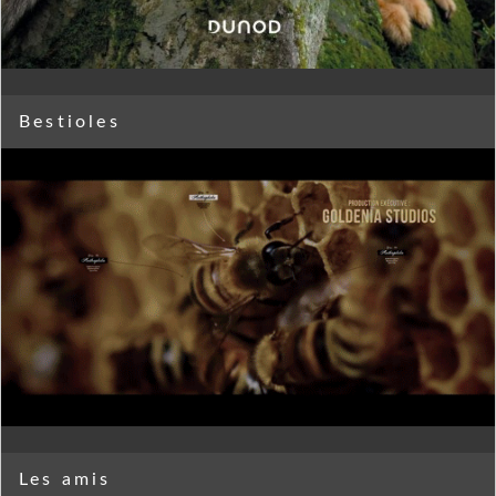
Bestioles
Les amis