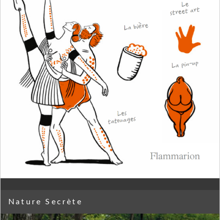
Nature Secrète