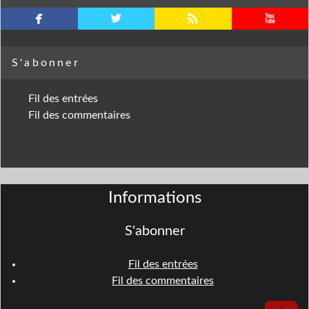
facebook
twitterbird
rss
youtube
S'abonner
Fil des entrées
Fil des commentaires
Informations
S'abonner
Fil des entrées
Fil des commentaires