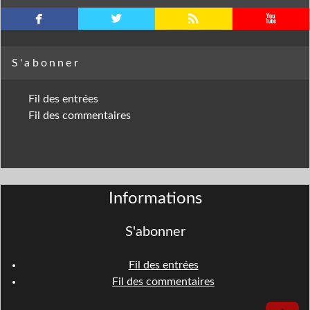
facebook
twitterbird
rss
youtube
S'abonner
Fil des entrées
Fil des commentaires
Informations
S'abonner
Fil des entrées
Fil des commentaires