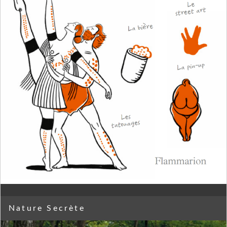
Nature Secrète