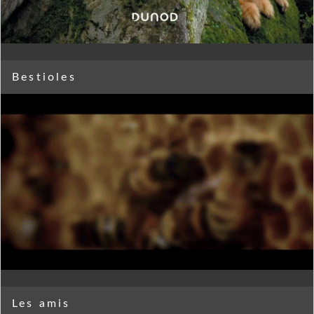
Bestioles
Les amis