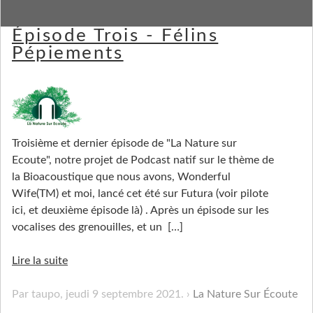
La Nature sur Écoute -
Épisode Trois - Félins
Pépiements
Troisième et dernier épisode de "La Nature sur
Ecoute", notre projet de Podcast natif sur le thème de
la Bioacoustique que nous avons, Wonderful
Wife(TM) et moi, lancé cet été sur Futura (voir pilote
ici, et deuxième épisode là) . Après un épisode sur les
vocalises des grenouilles, et un
[…]
Lire la suite
Par taupo,
jeudi 9 septembre 2021
.
La Nature Sur Écoute