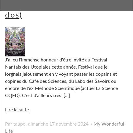
Mes premières Uto(piales au
dos)
J'ai eu l'immense honneur d'être invité au Festival
Nantais des Utopiales cette année, Festival que je
lorgnais jalousement en y voyant passer les copains et
copines du Café des Sciences, du Labo des Savoirs ou
encore de l'ex Méthode Scientifique (actuel La Science
CQFD). C'est d'ailleurs très
[…]
Lire la suite
Par taupo,
dimanche 17 novembre 2024
.
My Wonderful
Life