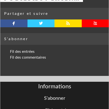
Partager et suivre
facebook
twitterbird
rss
youtube
S'abonner
Fil des entrées
Fil des commentaires
Informations
S'abonner