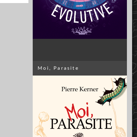
Moi, Parasite