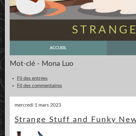
STRANGE
ACCUEIL
Mot-clé - Mona Luo
Fil des entrées
Fil des commentaires
mercredi 1 mars 2023
Strange Stuff and Funky New