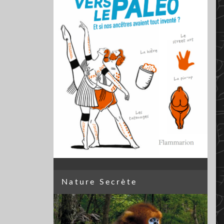
Nature Secrète