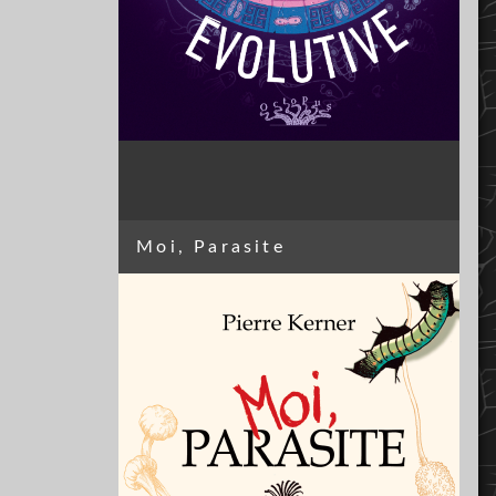
Moi, Parasite