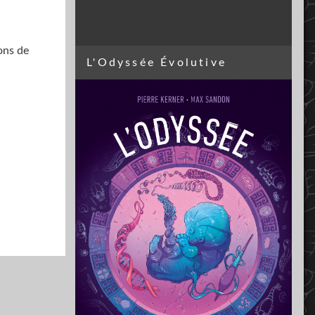
ons de
L'Odyssée Évolutive