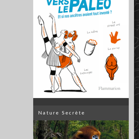
Nature Secrète