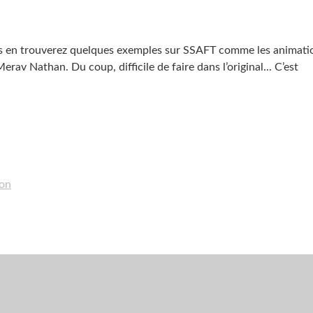
ous en trouverez quelques exemples sur SSAFT comme les animati
rav Nathan. Du coup, difficile de faire dans l’original... C’est
on