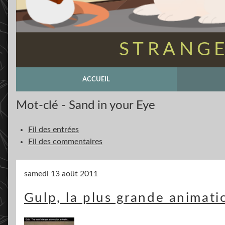
STRANGE
ACCUEIL
Mot-clé - Sand in your Eye
Fil des entrées
Fil des commentaires
samedi 13 août 2011
Gulp, la plus grande animat