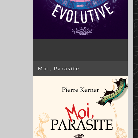
Moi, Parasite