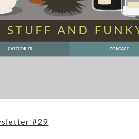
 STUFF AND FUNK
CATÉGORIES
CONTACT
sletter #29