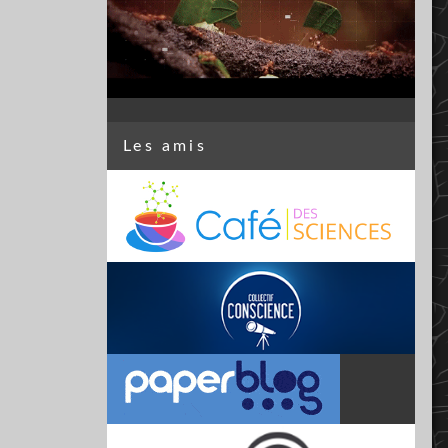
Les amis