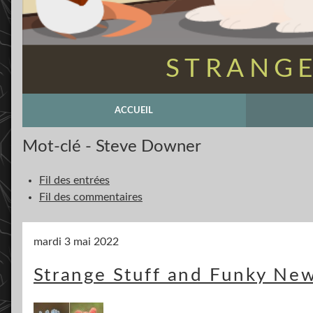
STRANGE
ACCUEIL
Mot-clé - Steve Downer
Fil des entrées
Fil des commentaires
mardi 3 mai 2022
Strange Stuff and Funky New