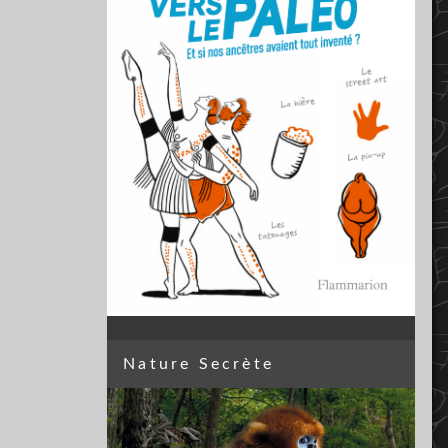
Nature Secrète